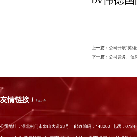
上一篇：
公司开展“英
下一篇：
公司党务、信
友情链接 /
Lkink
公司地址：湖北荆门市象山大道33号 邮政编码：448000 电话：0724—2