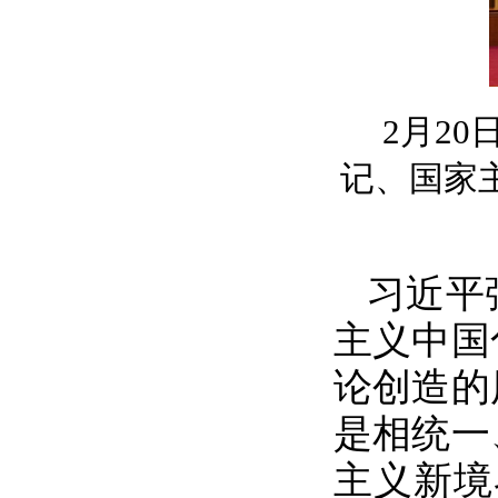
2月2
记、国家
习近平
主义中国
论创造的
是相统一
主义新境