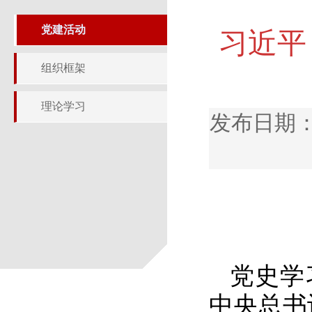
党建活动
习近平
组织框架
理论学习
发布日期：
党史学
中央总书