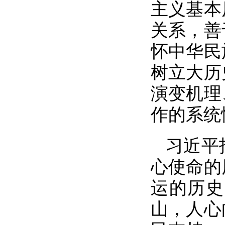
主义基本
关系，善
怀中华民
树立大历
演变机理
作的系统
习近平
心使命的
运的历史
山，人心