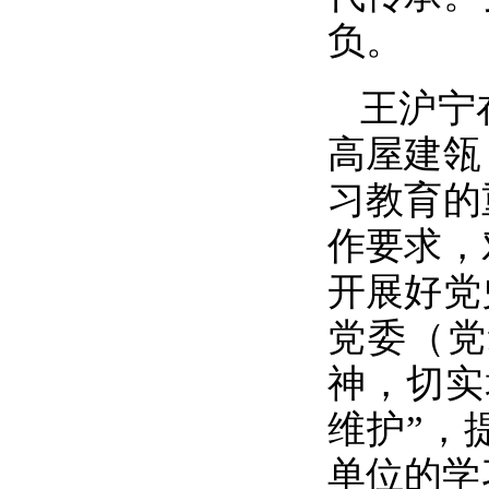
负。
王沪宁
高屋建瓴
习教育的
作要求，
开展好党
党委（党
神，切实
维护”，
单位的学