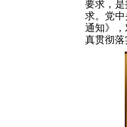
要求，是
求。党中
通知》，
真贯彻落