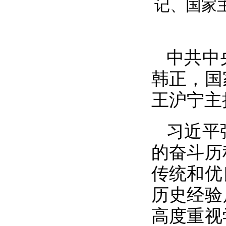
记、国家
中共中
韩正，国
王沪宁主
习近平
的奋斗历
传统和优
历史经验
高度重视