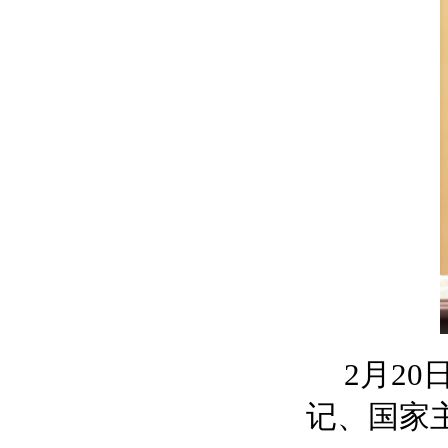
2月2
记、国家