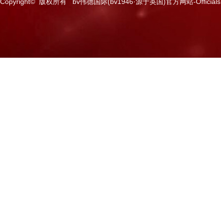
Copyright© 版权所有 bv伟德国际(bv1946·源于英国)官方网站-Officials Web