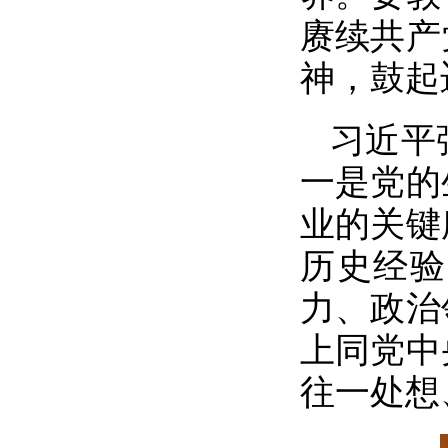
赓续共产
神，鼓起
习近平
一是党的
业的关键
历史经验
力、政治
上同党中
往一处想