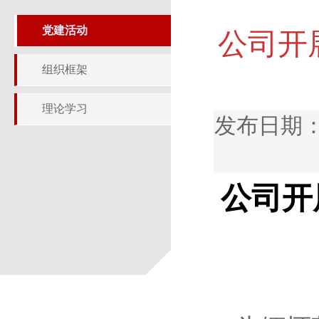
党建活动
公司开
组织框架
理论学习
发布日期：
公司开