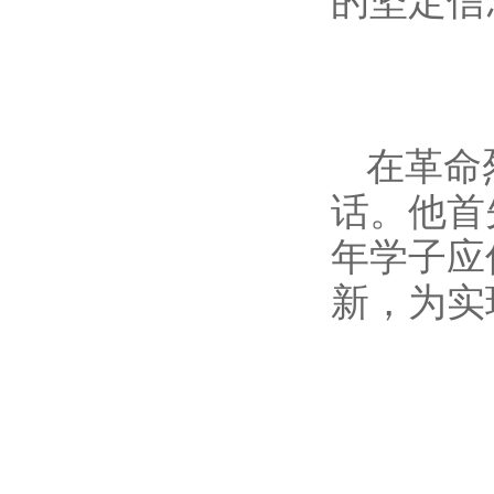
的坚定信
在革命
话。他首
年学子应
新，为实