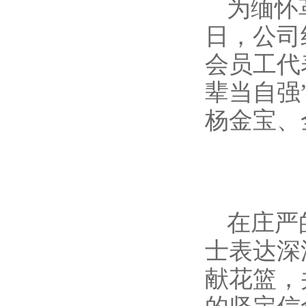
为缅怀
日，公司
会员工代
辈当自强
杨金宝、
在庄严
士表达深
献花篮，