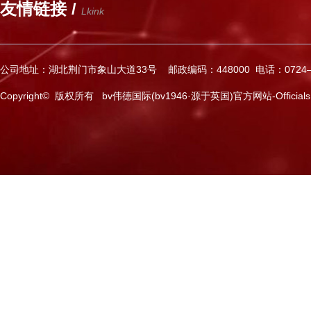
友情链接 /
Lkink
公司地址：湖北荆门市象山大道33号 邮政编码：448000 电话：0724—2
Copyright© 版权所有 bv伟德国际(bv1946·源于英国)官方网站-Officials Web