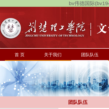
bv伟德国际(bv194
首 页
关于我们
团队队伍
团队队伍