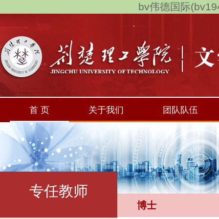
bv伟德国际(bv194
首 页
关于我们
团队队伍
专任教师
博士