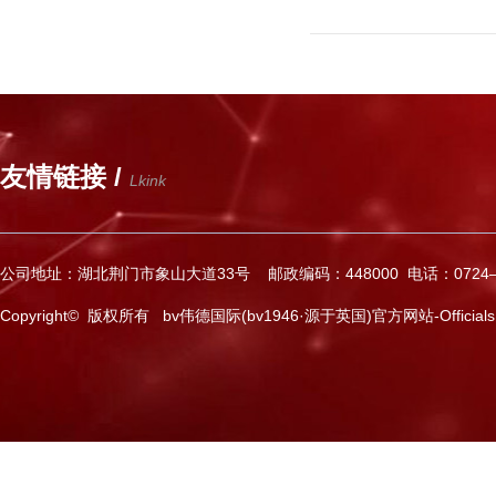
友情链接 /
Lkink
公司地址：湖北荆门市象山大道33号 邮政编码：448000 电话：0724—2
Copyright© 版权所有 bv伟德国际(bv1946·源于英国)官方网站-Officials Web