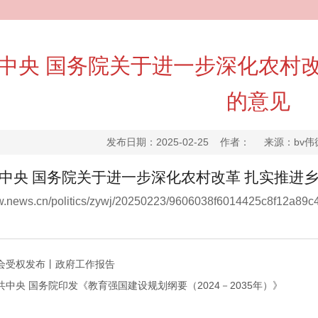
中央 国务院关于进一步深化农村
的意见
发布日期：2025-02-25 作者： 来源：bv
中央 国务院关于进一步深化农村改革 扎实推进
ww.news.cn/politics/zywj/20250223/9606038f6014425c8f12a89c
会受权发布丨政府工作报告
共中央 国务院印发《教育强国建设规划纲要（2024－2035年）》