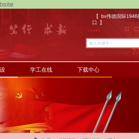
site
【 bv伟德国际194
口 】
设
学工在线
下载中心