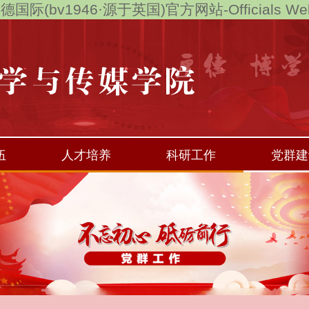
德国际(bv1946·源于英国)官方网站-Officials Web
伍
人才培养
科研工作
党群建