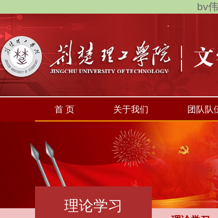
bv伟
首 页
关于我们
团队队
理论学习