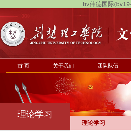
bv伟德国际(bv194
首 页
关于我们
团队队伍
理论学习
理论学习