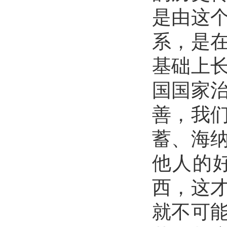
是由这
系，是
基础上
国国家
善，我
蓄、海
他人的
西，这
就不可