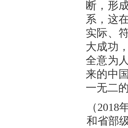
断，形
系，这
实际、
大成功
全意为人
来的中
一无二
（
201
和省部