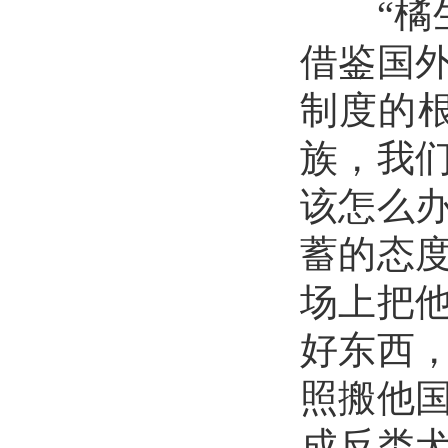
“
借鉴国
制度的根
族，我
该怎么
蓄的态
场上把
好东西
照搬他
成反类