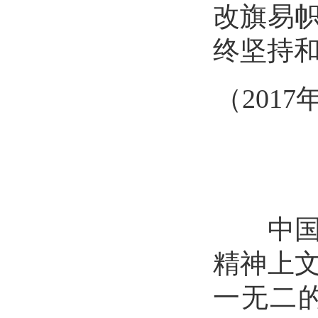
改旗易
终坚持
（
201
中国形
精神上
一无二