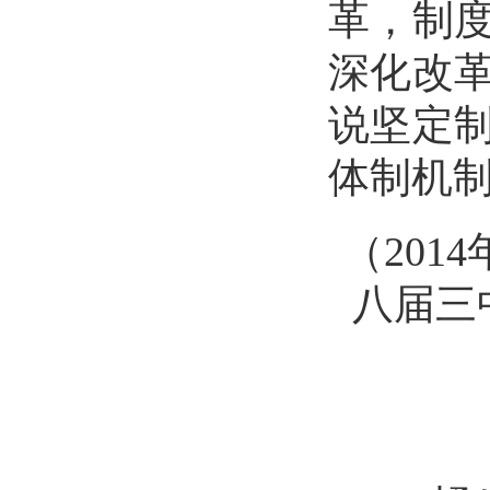
革，制
深化改
说坚定
体制机
（
20
八届三