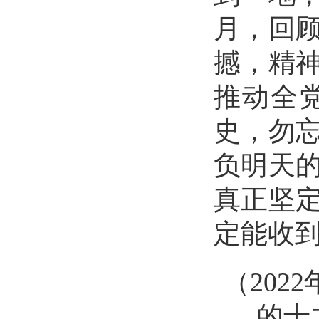
月，回
撼，精
推动全
史，勿
负明天
真正坚
定能收
（
20
的十