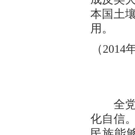
本国土
用。
（
201
全党要
化自信
民族能