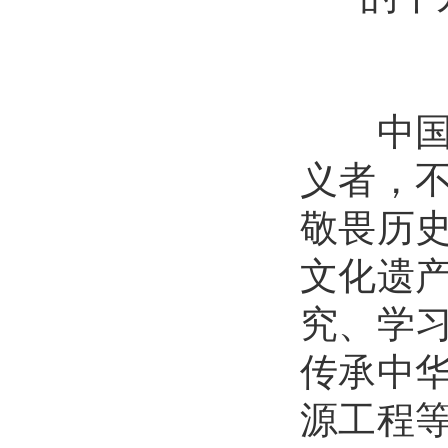
中国共
义者，
敬畏历
文化遗
究、学
传承中
源工程