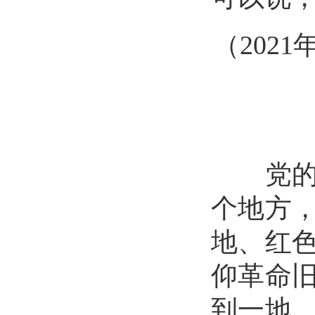
（
202
党的十
个地方
地、红
仰革命
到一地