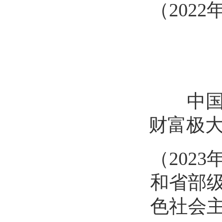
（
202
中国式
财富极
（
202
和省部
色社会