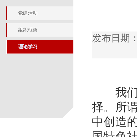
党建活动
组织框架
发布日期：
理论学习
我们始
择。所
中创造
国特色