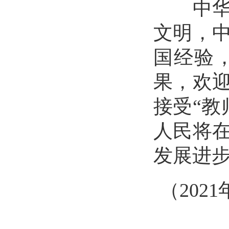
中华民
文明，中
国经验
果，欢
接受“教
人民将
发展进
（
202