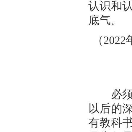
认识和
底气。
（
20
必须坚
以后的
有教科