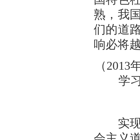
熟，我
们的道
响必将
（
201
学
实现中
会主义