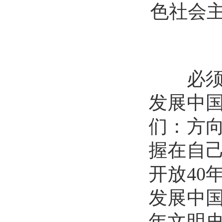
色社会
必须坚
发展中
们：方
握在自
开放40
发展中国
年文明史