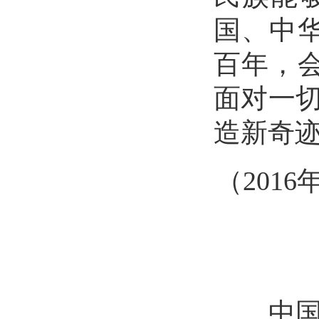
国、中
百年，
面对一
造新奇
（
201
中国特