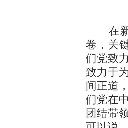
在新的
卷，关
们党致
致力于
间正道
们党在
团结带
可以说