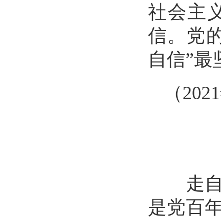
社会主
信。党
自信”最
（
20
走自己
是党百