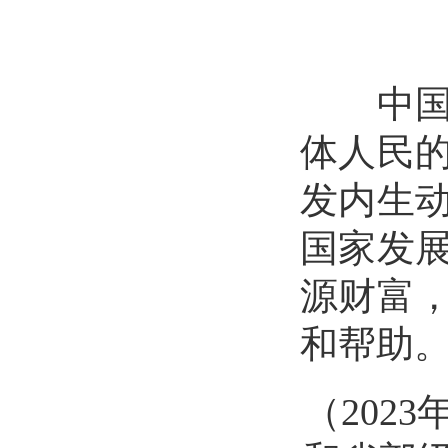
中国式
体人民
发内生
国家发
源财富
和帮助
（
202