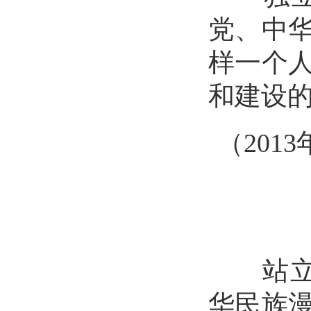
党、中
样一个
和建设
（
201
站立
华民族漫