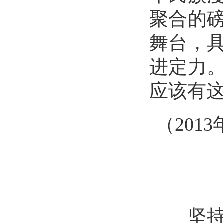
聚合的
舞台，
进定力
应该有
（
201
坚持独