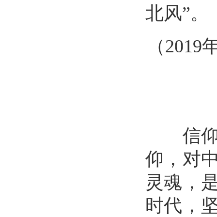
北风”。
（
201
信仰信
仰，对
灵魂，
时代，