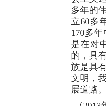
多年的
立60
170多
是在对中
的，具
族是具
文明，
展道路
（
20