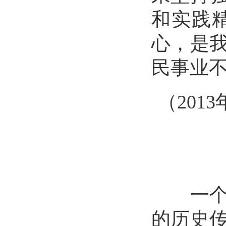
和实践
心，是
民事业
（
201
一个国
的历史