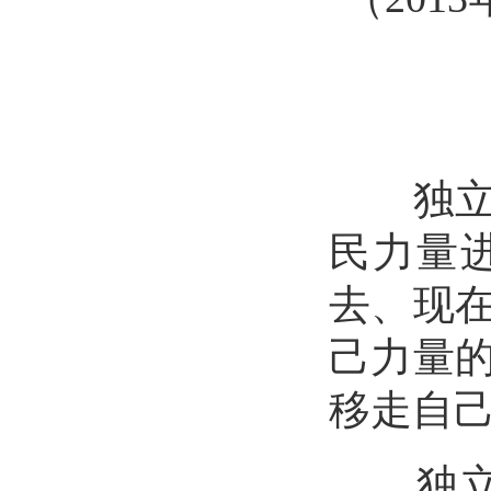
独立自
民力量
去、现
己力量
移走自
独立自