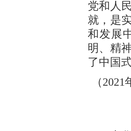
党和人
就，是
和发展
明、精
了中国
（
202