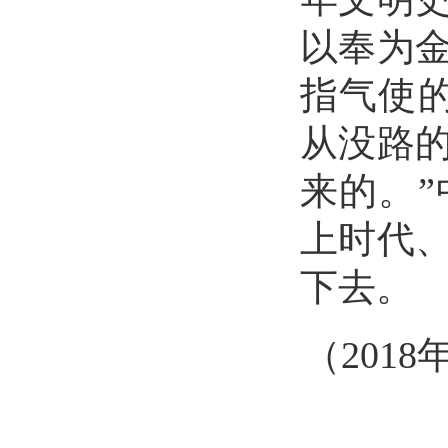
以奉为
指气使
从没路
来的。
上时代
下去。
（
201