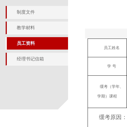
制度文件
教学材料
员工资料
员工姓名
经理书记信箱
学
号
缓考（学年、
学期）课程
缓考原因