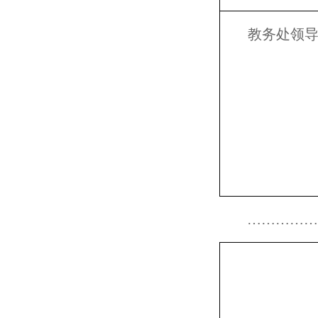
教务处领
…………