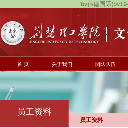
bv伟德国际(bv194
首 页
关于我们
团队队伍
员工资料
员工资料