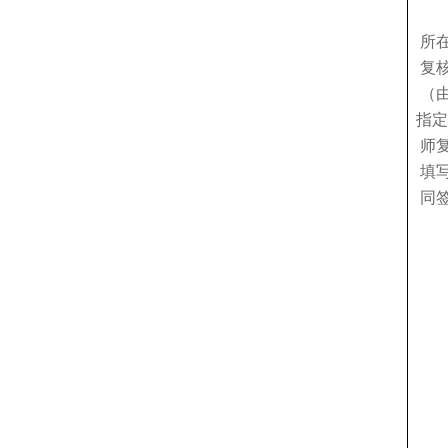
所
复
（
指定
师
填
同