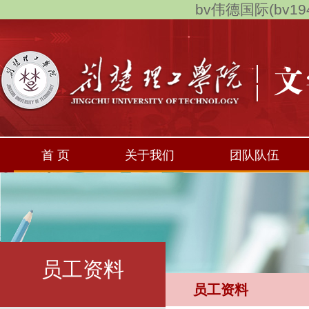
bv伟德国际(bv194
首 页
关于我们
团队队伍
员工资料
员工资料