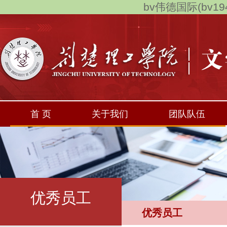
bv伟德国际(bv194
首 页
关于我们
团队队伍
优秀员工
优秀员工