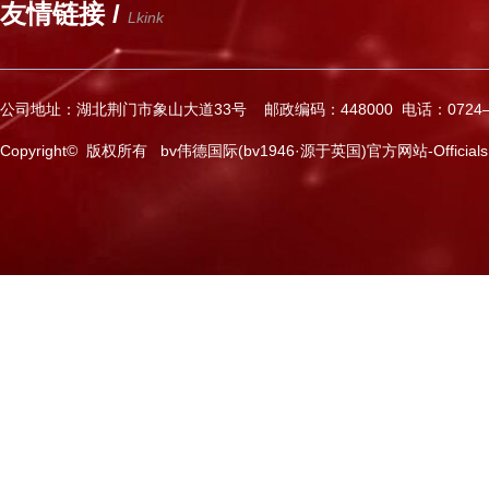
友情链接 /
Lkink
公司地址：湖北荆门市象山大道33号 邮政编码：448000 电话：0724—2
Copyright© 版权所有 bv伟德国际(bv1946·源于英国)官方网站-Officials Web