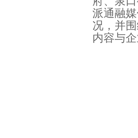
府、泉口
派通融媒
况，并围
内容与企