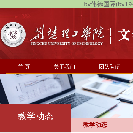
bv伟德国际(bv194
首 页
关于我们
团队队伍
教学动态
教学动态