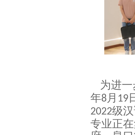
为进一
年
月
8
19
级汉
2022
专业正在