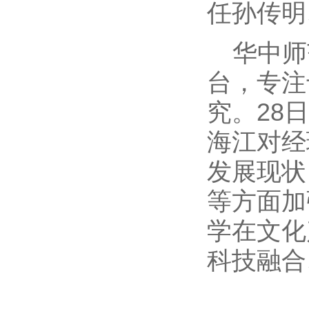
任孙传明
华中师
台，专注
究。28
海江对经
发展现状
等方面加
学在文化
科技融合