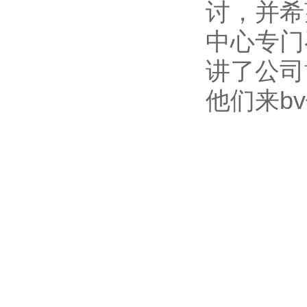
讨，并希
中心专门
讲了公司
他们来b