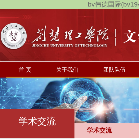
bv伟德国际(bv194
首 页
关于我们
团队队伍
学术交流
学术交流