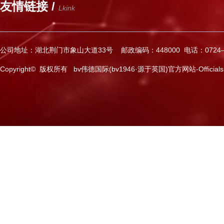
友情链接 /
Lkink
公司地址：湖北荆门市象山大道33号 邮政编码：448000 电话：0724—2
Copyright© 版权所有 bv伟德国际(bv1946·源于英国)官方网站-Officials Web