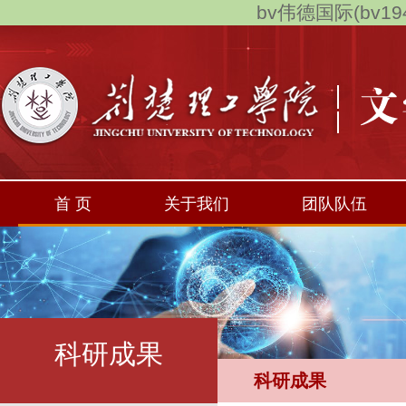
bv伟德国际(bv194
首 页
关于我们
团队队伍
科研成果
科研成果