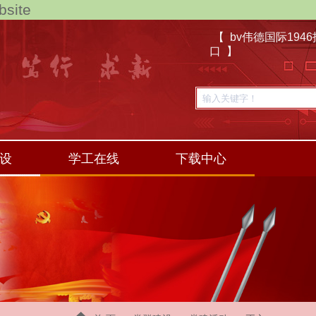
site
【 bv伟德国际194
口 】
设
学工在线
下载中心