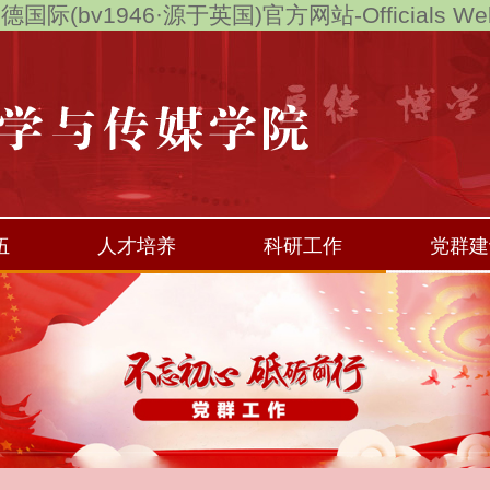
德国际(bv1946·源于英国)官方网站-Officials Web
伍
人才培养
科研工作
党群建