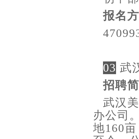
报名
47099
03
武
招聘
武汉
办公司
地
160