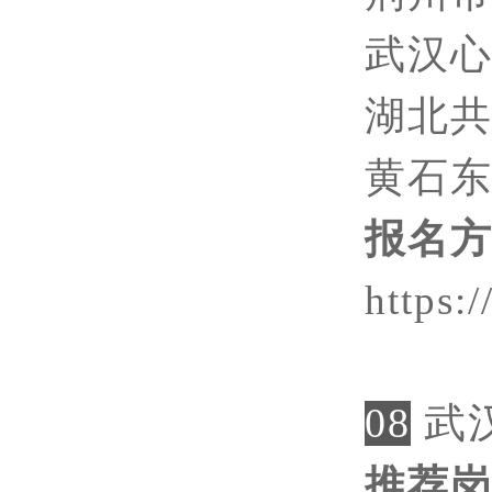
武汉
湖北
黄石
报名
https
08
武
推荐