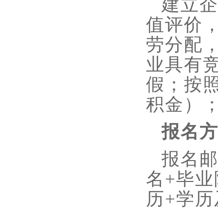
建立
值评价
劳分配
业具有
假；按
积金）
报名
报名
名+毕业
历+学