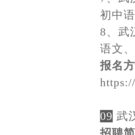
初中
8、武
语文
报名
https
09
武
招聘