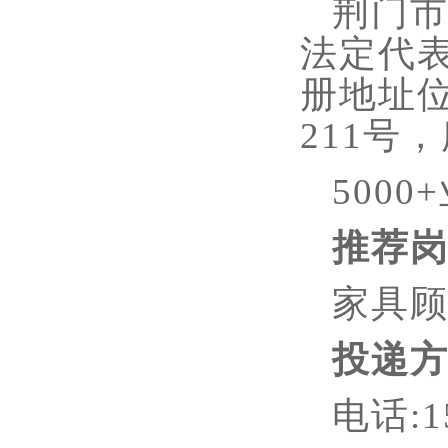
荆门
法定代表
册地址
211号
500
推荐
家具
投递
电话
: