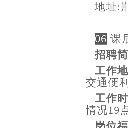
地址
:
06
课
招聘
工作
交通便
工作
情况19
岗位