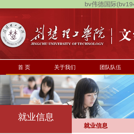
bv伟德国际(bv194
首 页
关于我们
团队队伍
就业信息
就业信息