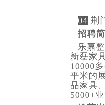
04
荆
招聘
乐嘉
新磊家
1000
平米的
品家具
5000