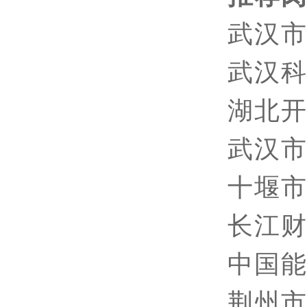
武汉
武汉
湖北
武汉
十堰
长江
中国
荆州