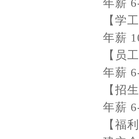
年薪
6
【学
年薪
1
【员
年薪
6
【招
年薪
6
【福