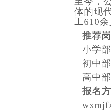
至今，
体的现代
工610
推荐
小学
初中
高中
报名
wxmjf