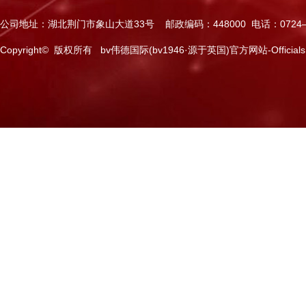
公司地址：湖北荆门市象山大道33号 邮政编码：448000 电话：0724—2
Copyright© 版权所有 bv伟德国际(bv1946·源于英国)官方网站-Officials Web