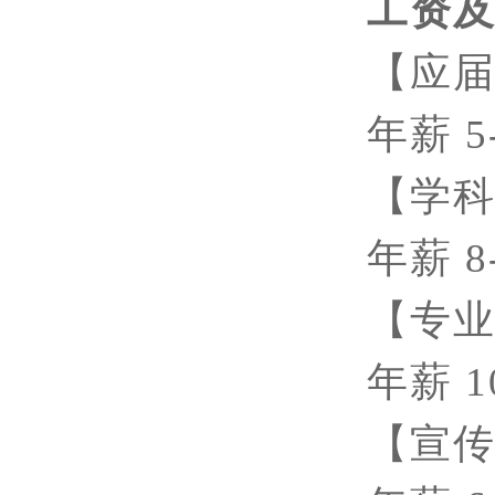
工资
【应
年薪
【学
年薪
8
【专
年薪
1
【宣