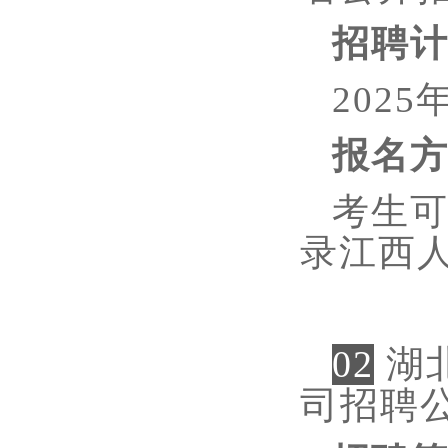
招聘
202
报名
考生
录江西
02
湖
司招聘