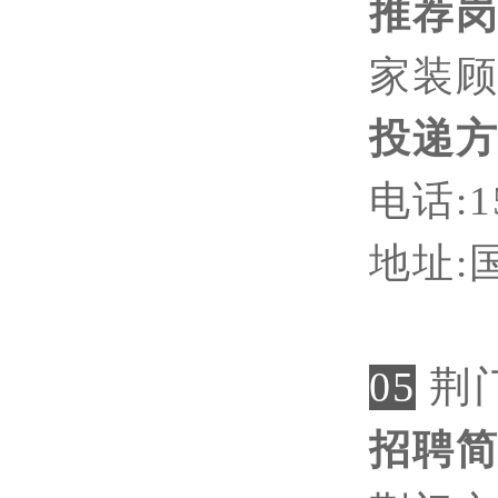
推荐
家装
投递
电话
:
地址
:
05
荆
招聘