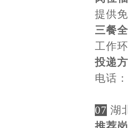
提供
三餐
工作
投递
电话
07
湖
推荐