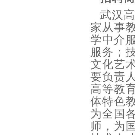
武汉
家从事
学中介
服务；
文化艺
要负责
高等教
体特色教
为全国各
师，为