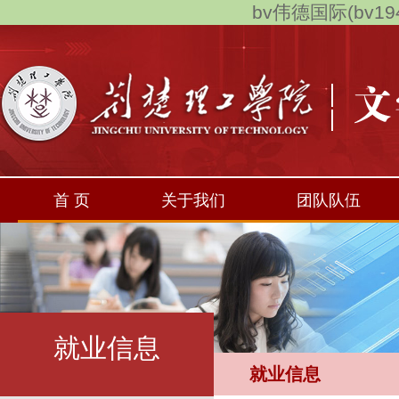
bv伟德国际(bv194
首 页
关于我们
团队队伍
就业信息
就业信息