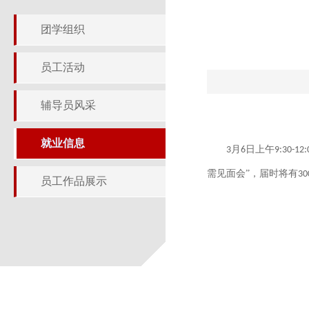
团学组织
员工活动
辅导员风采
就业信息
月
日上午
3
6
9:30-12:
需见面会”，届时将有
30
员工作品展示