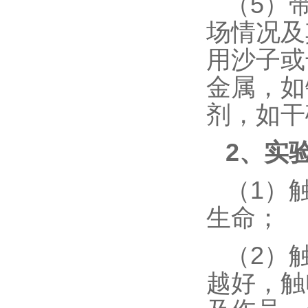
（5）
场情况及
用沙子或
金属，如
剂，如干
2
、
实
（1）
生命；
（2）
越好，触