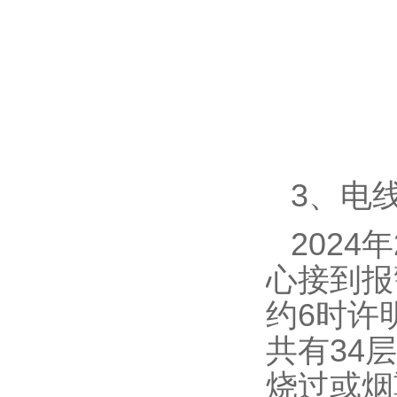
3、电
202
心接到报
约6时许
共有34
烧过或烟