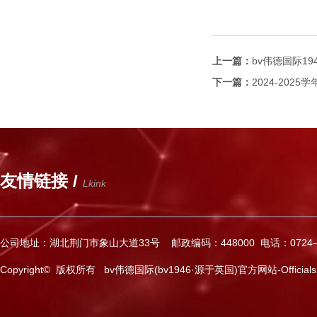
上一篇：
bv伟德国际19
下一篇：
2024-202
友情链接 /
Lkink
公司地址：湖北荆门市象山大道33号 邮政编码：448000 电话：0724—2
Copyright© 版权所有 bv伟德国际(bv1946·源于英国)官方网站-Officials Web