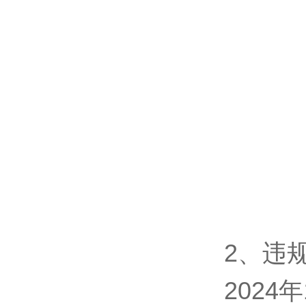
2、违
202