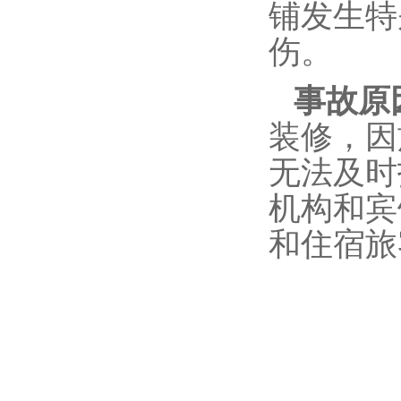
铺发生特
伤。
事故原
装修，因
无法及时
机构和宾
和住宿旅