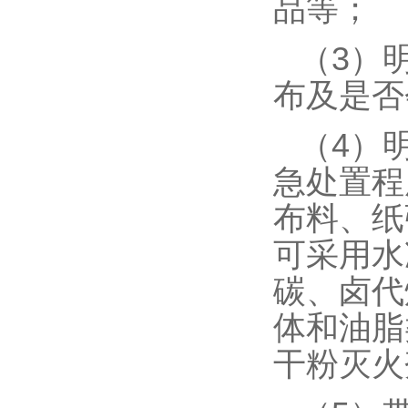
品等；
（3）
布及是否
（4）
急处置程
布料、纸
可采用水
碳、卤代
体和油脂
干粉灭火