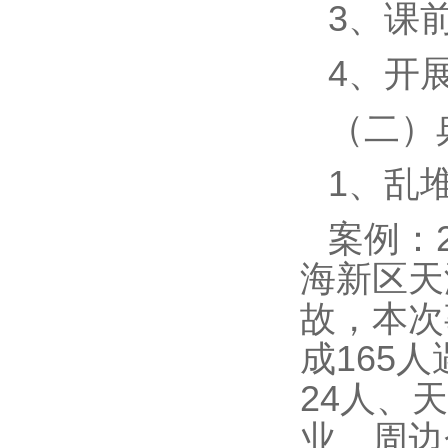
3、课
4、开
（二）
1、乱
案例：2
海新区天
故，本次事
成165
24人、
业、周边