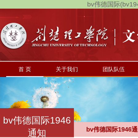
bv伟德国际(bv194
首 页
关于我们
团队队伍
bv伟德国际1946
bv伟德国际1946
通知