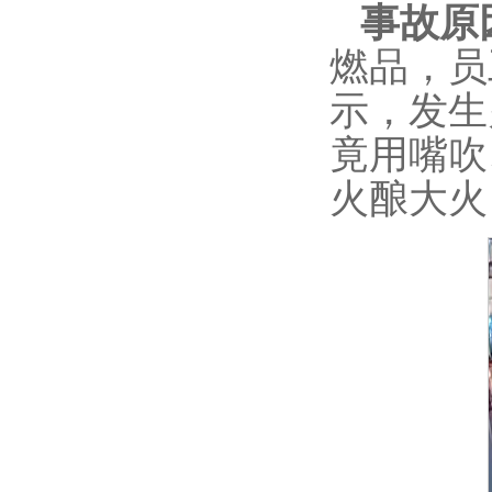
事故原
燃品，员
示，发生
竟用嘴吹
火酿大火