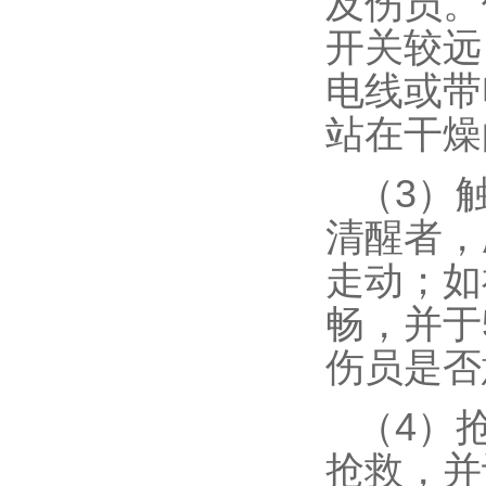
及伤员。
开关较远
电线或带
站在干燥
（3）
清醒者，
走动；如
畅，并于
伤员是否
（4）
抢救，并