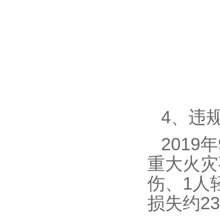
4、违
201
重大火灾
伤、1人
损失约23