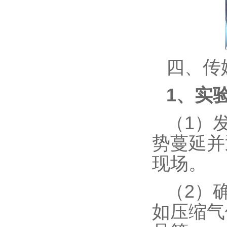
四、传
1
、
实
（1）
势蔓延并
现场。
（2）
如压缩气