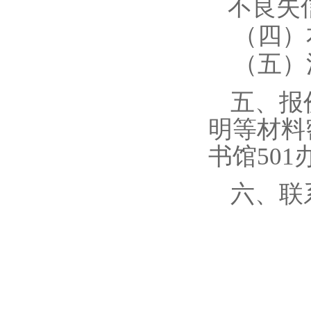
不良失
（四）
（五）
五、报
明等材料
书馆
501
六、联