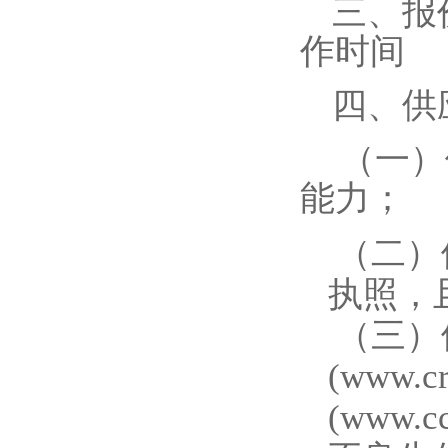
三、报
作时间
四、供
（一）
能力；
（二）
执照，
（三）
(www.cr
(www.cc