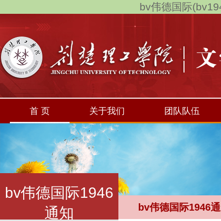
bv伟德国际(bv194
首 页
关于我们
团队队伍
bv伟德国际1946
bv伟德国际1946
通知