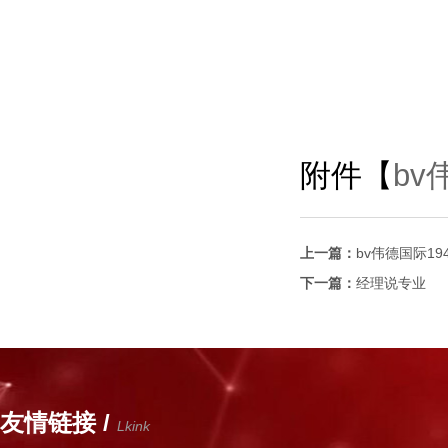
附件【
bv
上一篇：
bv伟德国际1
下一篇：
经理说专业
友情链接 /
Lkink