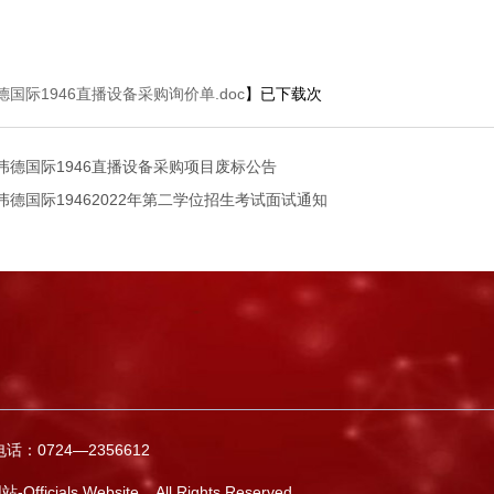
德国际1946直播设备采购询价单.doc
】已下载
次
v伟德国际1946直播设备采购项目废标公告
v伟德国际19462022年第二学位招生考试面试通知
0724—2356612
cials Website All Rights Reserved