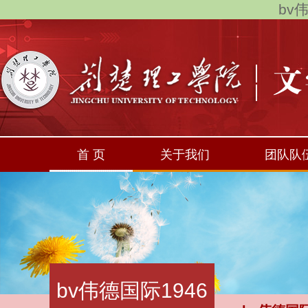
bv伟
首 页
关于我们
团队队
bv伟德国际1946