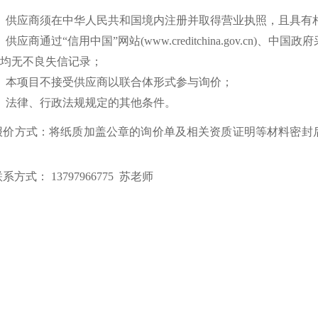
）供应商须在中华人民共和国境内注册并取得营业执照，且具有
）
供应商通过
“信用中国”网站
(www.creditchina.gov.cn)
、中国政府
均无不良失信记录；
）
本项目不接受供应商以联合体形式参与询价；
）
法律、行政法规规定的其他条件。
报价方式：将纸质加盖公章的询价单及相关资质证明等材料密封后
联系方式：
13797966775 苏老师
2