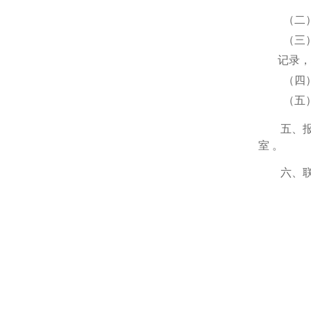
（二
（三
记录，
（四
（五
五
、
室
。
六
、