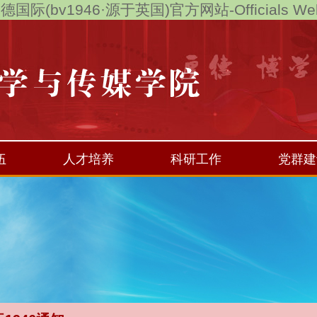
德国际(bv1946·源于英国)官方网站-Officials Web
伍
人才培养
科研工作
党群建