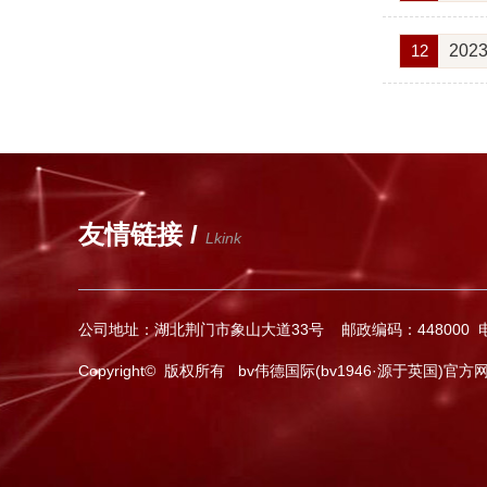
12
2023
友情链接 /
Lkink
公司地址：湖北荆门市象山大道33号 邮政编码：448000 电话：
Copyright© 版权所有 bv伟德国际(bv1946·源于英国)官方网站-Offi