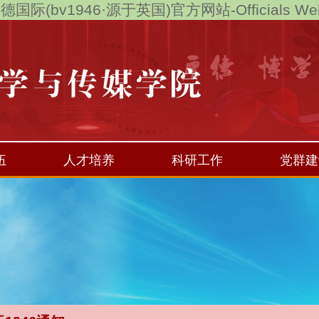
德国际(bv1946·源于英国)官方网站-Officials Web
伍
人才培养
科研工作
党群建